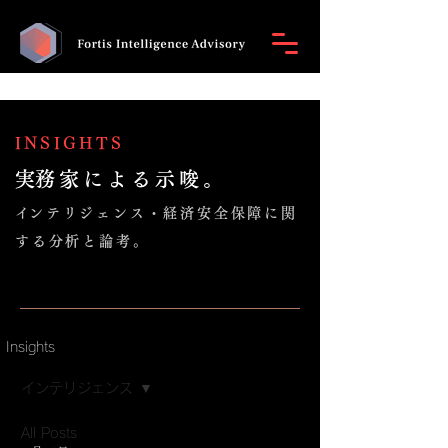
INSIGHTS
​実務家による示唆。
​インテリジェンス・経済安全保障に関
する分析と論考。
Insights
インテリジェンス
All Posts