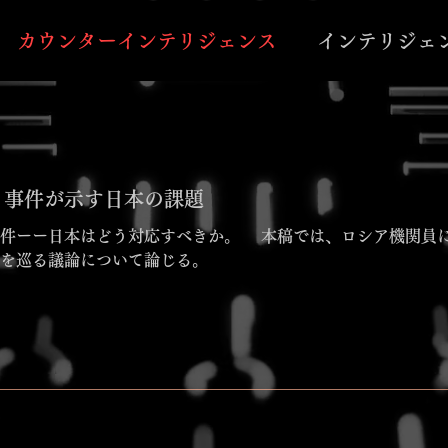
カウンターインテリジェンス
インテリジェ
イ事件が示す日本の課題
。 本稿では、ロシア機関員によるスパイ事件の実態と、本件が
を巡る議論について論じる。