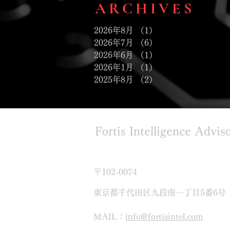
ARCHIVES
2026年8月
（1）
1件の記事
2026年7月
（6）
6件の記事
2026年6月
（1）
1件の記事
2026年1月
（1）
1件の記事
2025年8月
（2）
2件の記事
Fortis Intelligence Ad
〒102-0074
東京都千代田区九段南一丁目5番6号
MAIL：
info@fortisintel.com