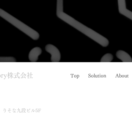
visory株式会社
Top
Solution
About
 りそな九段ビル5F