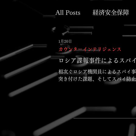
All Posts
経済安全保障
企業インテリジェンス
1月20日
カウンターインテリジェンス
ロシア諜報事件によるスパ
相次ぐロシア機関員によるスパイ事件ーー日本はどう対応すべきか
突き付けた課題、そしてスパイ防止