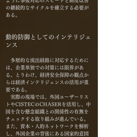
ように事後対応のスピードと制度改善
の継続的なサイクルを確立する必要が
ある。
動的防御としてのインテリジェ
ンス
　多層的な流出経路に対応するために
は、企業単独での対策には限界があ
る。とりわけ、経済安全保障の観点か
らは経済インテリジェンスの活用が重
要である。
　実際の現場では、外国ユーザーリス
トやCISTECのCHASERを活用し、中
国を含む懸念組織との関係性の有無を
チェックする取り組みが進んでいる。
また、資本・人的ネットワークを解析
し、外国企業の背後にある国家的意図