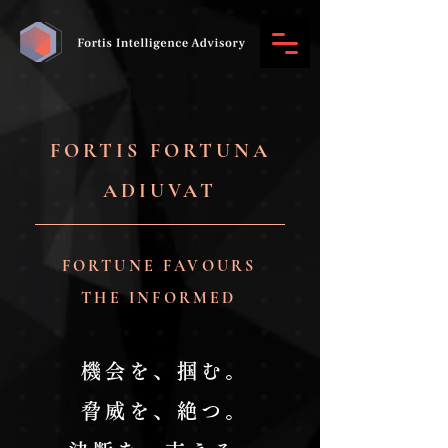
FORTIS FORTUNA
ADIUVAT
FORTUNE FAVOURS
THE INFORMED
機会を、掴む。
脅威を、絶つ。