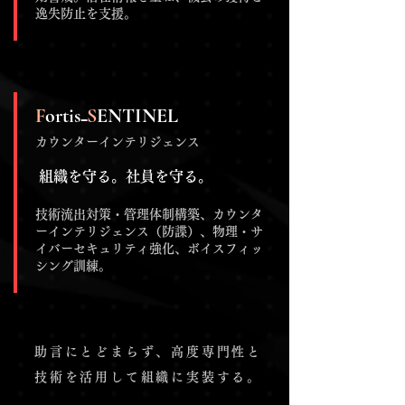
逸失防止を支援。
F
ortis₋
S
ENTINEL
​カウンターインテリジェンス
組織を守る。社員を守る。
技術流出対策・管理体制構築、カウンタ
ーインテリジェンス（防諜）、物理・サ
イバーセキュリティ強化、ボイスフィッ
シング訓練。
助言にとどまらず、高度専門性と
技術を活用して組織に実装する。