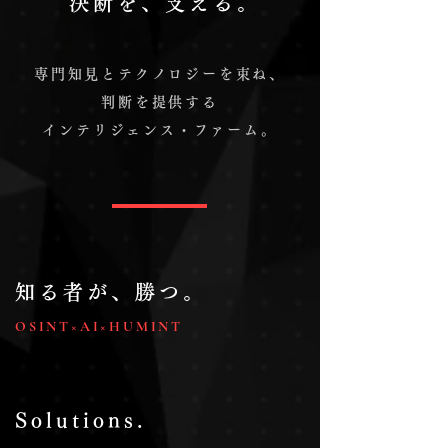
​決断を、支える。
専門知見とテクノロジーを束ね、
判断を提供する
インテリジェンス・ファーム。
知る者が、勝つ。
OSINT×AI×HUMINT
Solutions.