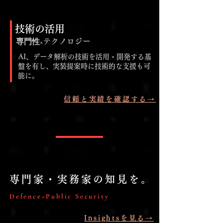
技術の活用
専門性×
テクノロジー
AI、データ解析の技術を活用・開発する基
盤を有し、実装提案時に技術的な支援も可
能に。
信頼と実績を確認する→
専門家・実務家の知見を。
Defence×Public Security
Insightsを見る→