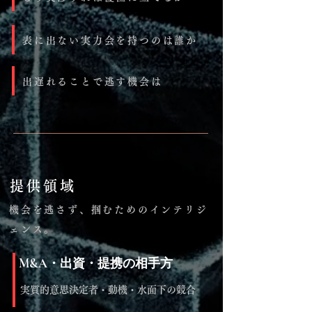
表に出ない実力会を持つのは誰か
出遅れることで逃す機会は
提供領域
機会を逃さず、掴むためのインテリジ
ェンス。
M&A・出資・提携の相手方
実質的意思決定者・動機・水面下の競合