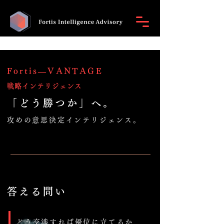
Fortis―VANTAGE
戦略インテリジェンス
「どう勝つか」へ。
攻めの意思決定インテリジェンス。
答える問い
どう交渉すれば優位に立てるか