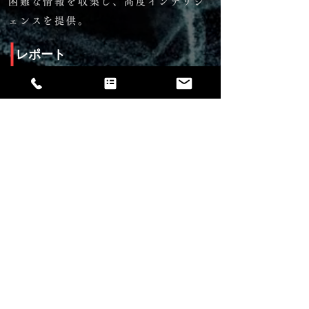
困難な情報を収集し、高度インテリジ
ェンスを提供。
レポート
ブリーフィングメモ、インテリジェンス・レ
ポートを提供します。
ブリーフィング
​判断に至った根拠、推奨アクションを経営層
含めブリーフィングを行います。
Contact Our Intelligence Team →