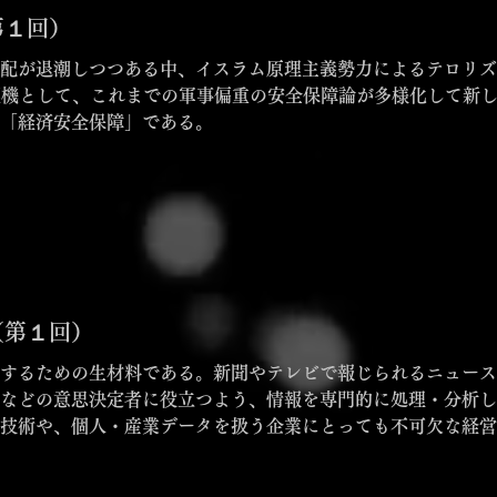
第１回）
配が退潮しつつある中、イスラム原理主義勢力によるテロリズ
どを契機として、これまでの軍事偏重の安全保障論が多様化して新
「経済安全保障」である。
（第１回）
するための生材料である。新聞やテレビで報じられるニュース
どの意思決定者に役立つよう、情報を専門的に処理・分析して得ら
技術や、個人・産業データを扱う企業にとっても不可欠な経営
出は企業の存続を左右するだけでなく、国