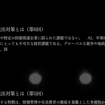
出対策とは（第6回）
業に限られた課題ではない。 AI、半導体、量子技術、バイオなどの先端技
にとっても不可欠な経営課題である。グローバルな競争や地政
、国
出対策とは（第5回）
する特徴は、情報管理や社員教育の徹底を基盤とした多層的か