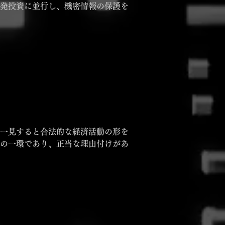
発投資に並行し、機密情報の保護を
一見すると合法的な経済活動の形を
の一環であり、正当な理由付けがあ