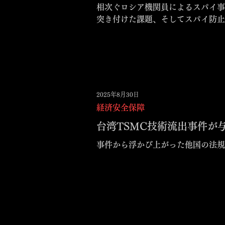
相次ぐロシア機関員によるスパイ事件ーー日本はどう対応すべきか
突き付けた課題、そしてスパイ防止
2025年8月30日
経済安全保障
台湾TSMC技術流出事件が
事件から浮かび上がった他国の法規