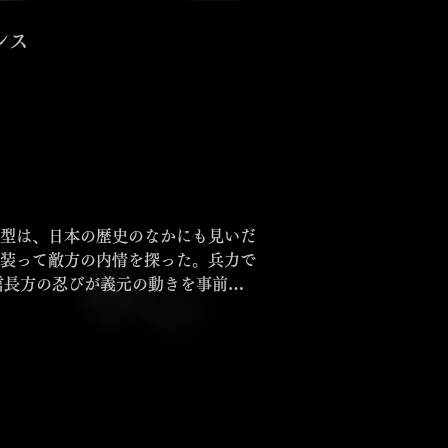
ンス
型は、日本の歴史のなかにも見いだ
装って敵方の内情を探った。兵力で
信長方の忍びが義元の動きを事前に
、電波の傍受をはじめとする諜報が